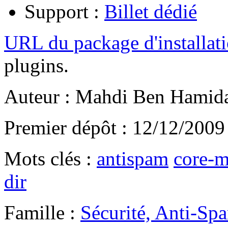
Support :
Billet dédié
URL du package d'installat
plugins.
Auteur : Mahdi Ben Hamid
Premier dépôt : 12/12/2009
Mots clés :
antispam
core-m
dir
Famille :
Sécurité, Anti-Sp