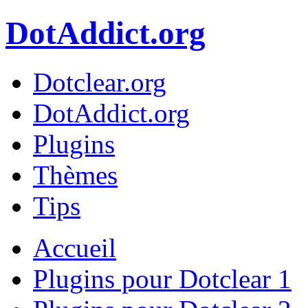
DotAddict.org
Dotclear.org
DotAddict.org
Plugins
Thèmes
Tips
Accueil
Plugins pour Dotclear 1