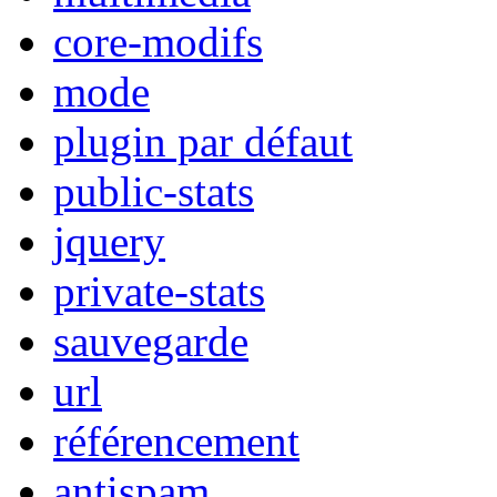
core-modifs
mode
plugin par défaut
public-stats
jquery
private-stats
sauvegarde
url
référencement
antispam