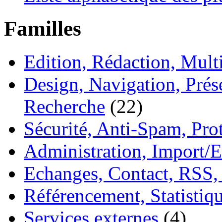
Familles
Edition, Rédaction, Mul
Design, Navigation, Prése
Recherche
(22)
Sécurité, Anti-Spam, Pro
Administration, Import/E
Echanges, Contact, RSS,
Référencement, Statistiq
Services externes
(4)