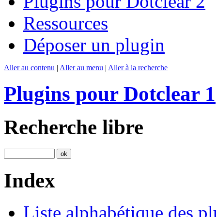
Plugins pour Dotclear 2
Ressources
Déposer un plugin
Aller au contenu
|
Aller au menu
|
Aller à la recherche
Plugins pour Dotclear 1
Recherche libre
Index
Liste alphabétique des pl