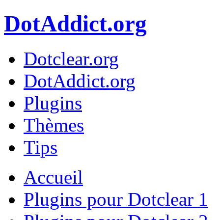
DotAddict.org
Dotclear.org
DotAddict.org
Plugins
Thèmes
Tips
Accueil
Plugins pour Dotclear 1