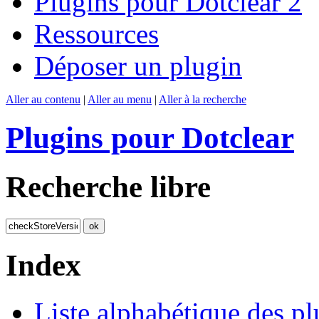
Plugins pour Dotclear 2
Ressources
Déposer un plugin
Aller au contenu
|
Aller au menu
|
Aller à la recherche
Plugins pour Dotclear
Recherche libre
Index
Liste alphabétique des pl