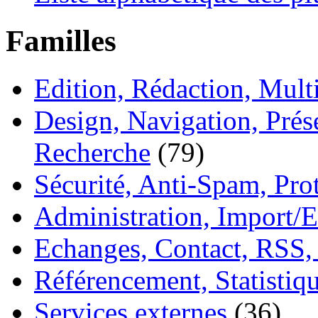
Familles
Edition, Rédaction, Mul
Design, Navigation, Prése
Recherche
(79)
Sécurité, Anti-Spam, Pro
Administration, Import/E
Echanges, Contact, RSS,
Référencement, Statistiq
Services externes
(36)