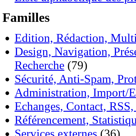
Familles
Edition, Rédaction, Mul
Design, Navigation, Prése
Recherche
(79)
Sécurité, Anti-Spam, Pro
Administration, Import/E
Echanges, Contact, RSS,
Référencement, Statistiq
Services externes
(36)