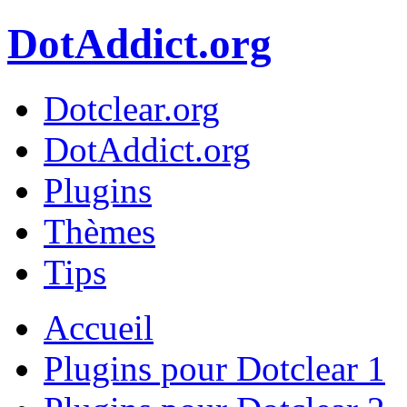
DotAddict.org
Dotclear.org
DotAddict.org
Plugins
Thèmes
Tips
Accueil
Plugins pour Dotclear 1