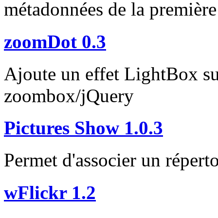
métadonnées de la première 
zoomDot 0.3
Ajoute un effet LightBox su
zoombox/jQuery
Pictures Show 1.0.3
Permet d'associer un réperto
wFlickr 1.2