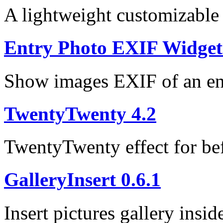
A lightweight customizable
Entry Photo EXIF Widget 
Show images EXIF of an en
TwentyTwenty 4.2
TwentyTwenty effect for bef
GalleryInsert 0.6.1
Insert pictures gallery insid