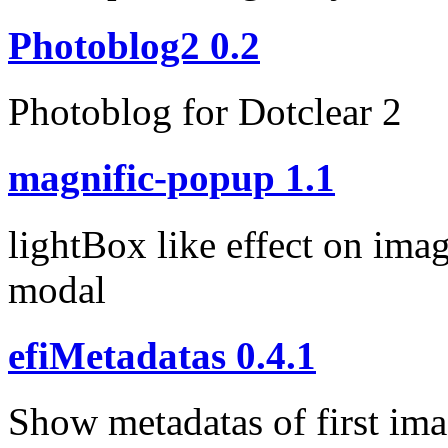
Photoblog2 0.2
Photoblog for Dotclear 2
magnific-popup 1.1
lightBox like effect on ima
modal
efiMetadatas 0.4.1
Show metadatas of first imag