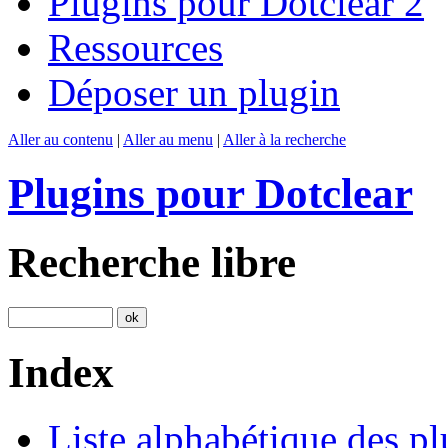
Plugins pour Dotclear 2
Ressources
Déposer un plugin
Aller au contenu
|
Aller au menu
|
Aller à la recherche
Plugins pour Dotclear
Recherche libre
Index
Liste alphabétique des pl