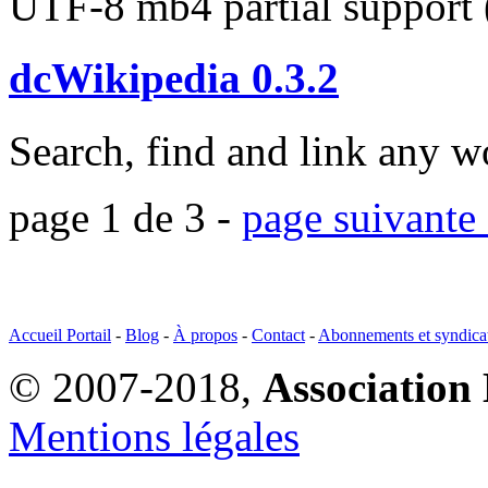
UTF-8 mb4 partial support 
dcWikipedia 0.3.2
Search, find and link any 
page 1 de 3 -
page suivante
Accueil Portail
-
Blog
-
À propos
-
Contact
-
Abonnements et syndica
© 2007-2018,
Association 
Mentions légales