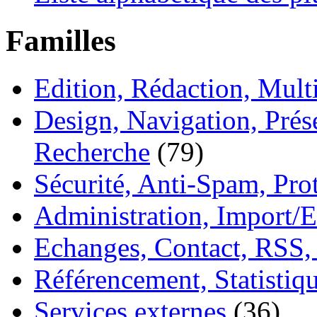
Familles
Edition, Rédaction, Mul
Design, Navigation, Prése
Recherche
(79)
Sécurité, Anti-Spam, Pro
Administration, Import/E
Echanges, Contact, RSS,
Référencement, Statistiq
Services externes
(36)