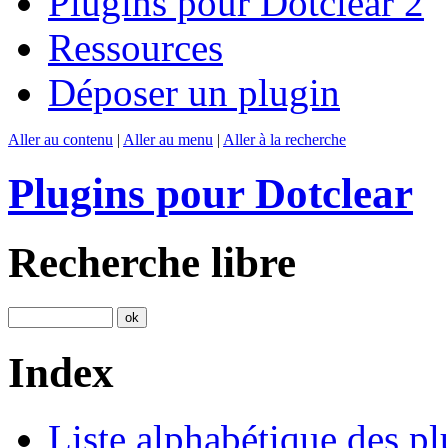
Plugins pour Dotclear 2
Ressources
Déposer un plugin
Aller au contenu
|
Aller au menu
|
Aller à la recherche
Plugins pour Dotclear
Recherche libre
Index
Liste alphabétique des pl