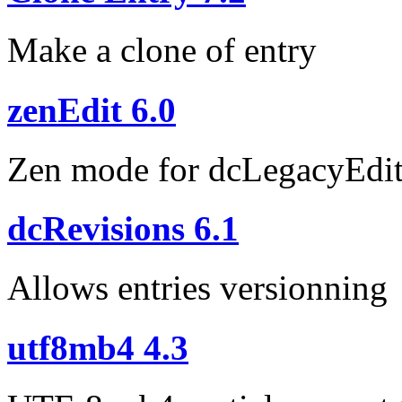
Make a clone of entry
zenEdit 6.0
Zen mode for dcLegacyEdit
dcRevisions 6.1
Allows entries versionning
utf8mb4 4.3