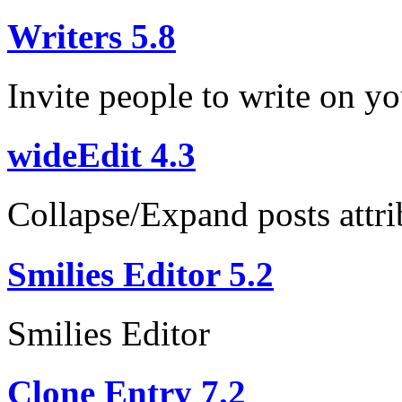
Writers 5.8
Invite people to write on y
wideEdit 4.3
Collapse/Expand posts attri
Smilies Editor 5.2
Smilies Editor
Clone Entry 7.2