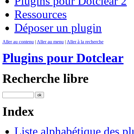
Plugins pour Dotclear 2
Ressources
Déposer un plugin
Aller au contenu
|
Aller au menu
|
Aller à la recherche
Plugins pour Dotclear
Recherche libre
Index
Liste alphabétique des pl