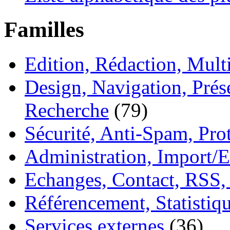
Familles
Edition, Rédaction, Mul
Design, Navigation, Prése
Recherche
(79)
Sécurité, Anti-Spam, Pro
Administration, Import/E
Echanges, Contact, RSS,
Référencement, Statistiq
Services externes
(36)