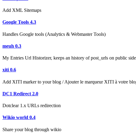
Add XML Sitemaps
Google Tools 4.3
Handles Google tools (Analytics & Webmaster Tools)
meuh 0.3
My Entries Url Historizer, keeps an history of post_urls on public side
xiti 0.6
Add XITI marker to your blog / Ajouter le marqueur XITI à votre blo
DC1 Redirect 2.0
Dotclear 1.x URLs redirection
Wikio world 0.4
Share your blog through wikio