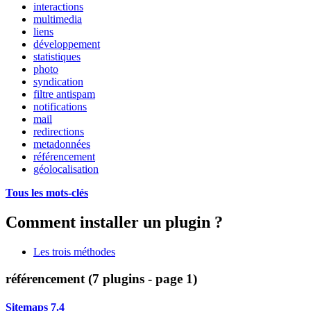
interactions
multimedia
liens
développement
statistiques
photo
syndication
filtre antispam
notifications
mail
redirections
metadonnées
référencement
géolocalisation
Tous les mots-clés
Comment installer un plugin ?
Les trois méthodes
référencement (7 plugins - page 1)
Sitemaps 7.4