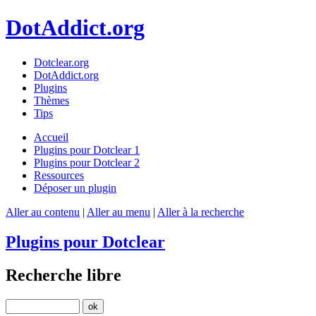
DotAddict.org
Dotclear.org
DotAddict.org
Plugins
Thèmes
Tips
Accueil
Plugins pour Dotclear 1
Plugins pour Dotclear 2
Ressources
Déposer un plugin
Aller au contenu
|
Aller au menu
|
Aller à la recherche
Plugins pour Dotclear
Recherche libre