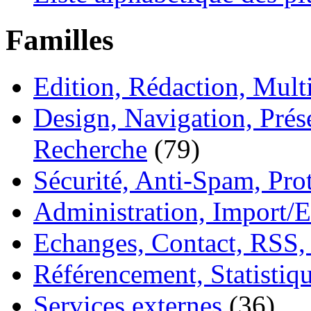
Familles
Edition, Rédaction, Mul
Design, Navigation, Prése
Recherche
(79)
Sécurité, Anti-Spam, Pro
Administration, Import/E
Echanges, Contact, RSS,
Référencement, Statistiq
Services externes
(36)