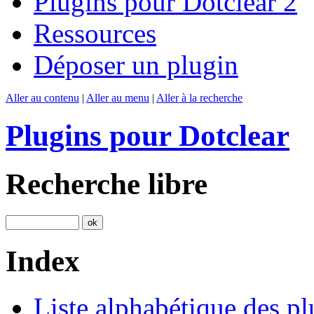
Plugins pour Dotclear 2
Ressources
Déposer un plugin
Aller au contenu
|
Aller au menu
|
Aller à la recherche
Plugins pour Dotclear
Recherche libre
Index
Liste alphabétique des pl