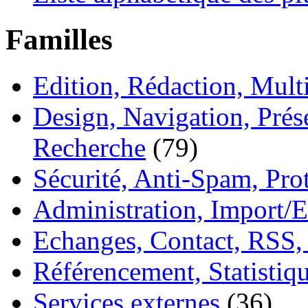
Familles
Edition, Rédaction, Mul
Design, Navigation, Prése
Recherche
(79)
Sécurité, Anti-Spam, Pro
Administration, Import/E
Echanges, Contact, RSS,
Référencement, Statistiq
Services externes
(36)