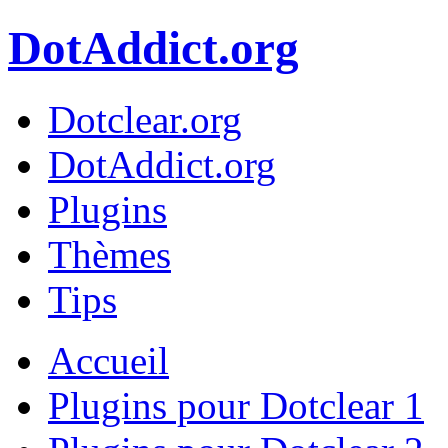
DotAddict.org
Dotclear.org
DotAddict.org
Plugins
Thèmes
Tips
Accueil
Plugins pour Dotclear 1