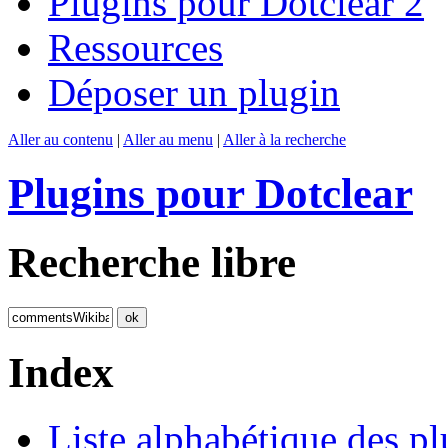
Plugins pour Dotclear 2
Ressources
Déposer un plugin
Aller au contenu
|
Aller au menu
|
Aller à la recherche
Plugins pour Dotclear
Recherche libre
Index
Liste alphabétique des pl