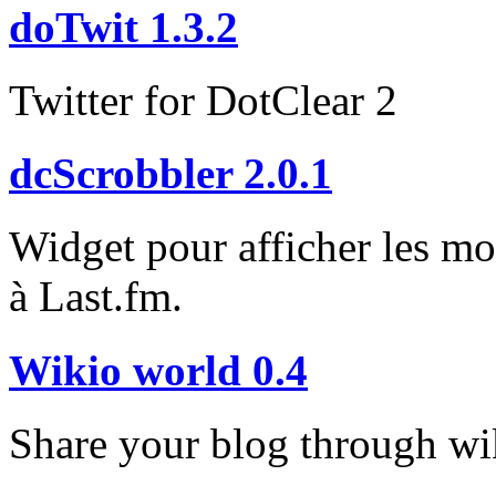
doTwit 1.3.2
Twitter for DotClear 2
dcScrobbler 2.0.1
Widget pour afficher les m
à Last.fm.
Wikio world 0.4
Share your blog through wi