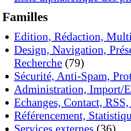
Familles
Edition, Rédaction, Mul
Design, Navigation, Prése
Recherche
(79)
Sécurité, Anti-Spam, Pro
Administration, Import/E
Echanges, Contact, RSS,
Référencement, Statistiq
Services externes
(36)