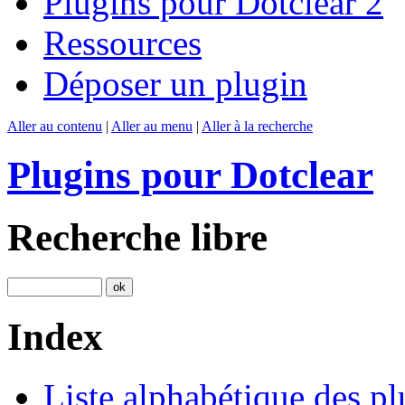
Plugins pour Dotclear 2
Ressources
Déposer un plugin
Aller au contenu
|
Aller au menu
|
Aller à la recherche
Plugins pour Dotclear
Recherche libre
Index
Liste alphabétique des pl