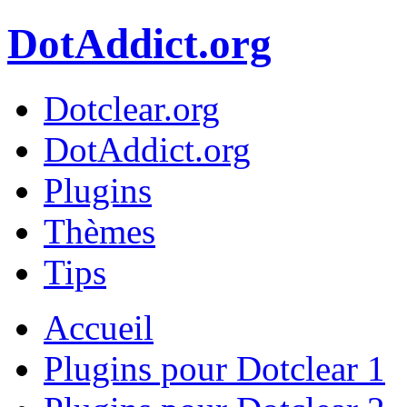
DotAddict.org
Dotclear.org
DotAddict.org
Plugins
Thèmes
Tips
Accueil
Plugins pour Dotclear 1