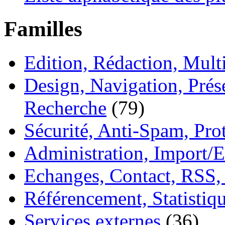
Familles
Edition, Rédaction, Mul
Design, Navigation, Prése
Recherche
(79)
Sécurité, Anti-Spam, Pro
Administration, Import/E
Echanges, Contact, RSS,
Référencement, Statistiq
Services externes
(36)