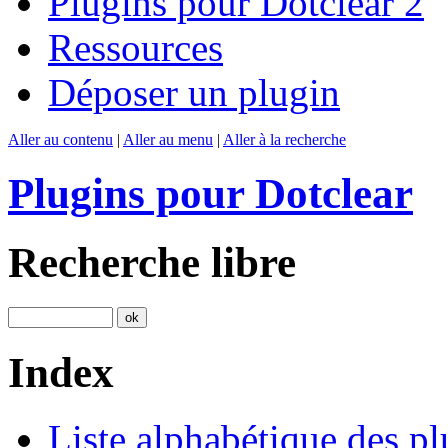
Plugins pour Dotclear 2
Ressources
Déposer un plugin
Aller au contenu
|
Aller au menu
|
Aller à la recherche
Plugins pour Dotclear
Recherche libre
Index
Liste alphabétique des pl