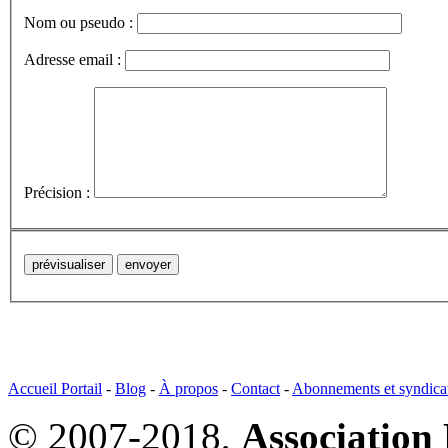
Nom ou pseudo :
Adresse email :
Précision :
Accueil Portail
-
Blog
-
À propos
-
Contact
-
Abonnements et syndica
© 2007-2018,
Association 