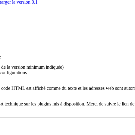
arger la version 0.1
:
là de la version minimum indiquée)
 configurations
Le code HTML est affiché comme du texte et les adresses web sont automa
echnique sur les plugins mis à disposition. Merci de suivre le lien de