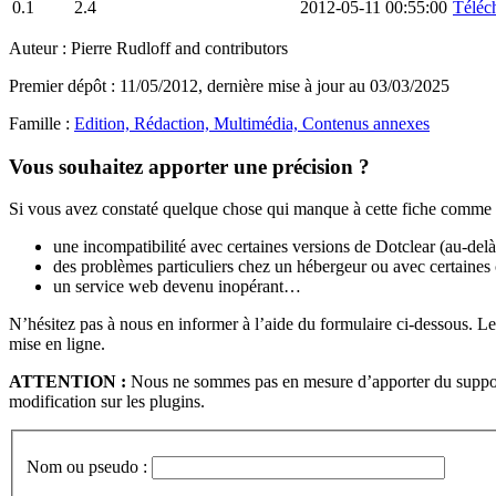
0.1
2.4
2012-05-11 00:55:00
Téléch
Auteur : Pierre Rudloff and contributors
Premier dépôt : 11/05/2012, dernière mise à jour au 03/03/2025
Famille :
Edition, Rédaction, Multimédia, Contenus annexes
Vous souhaitez apporter une précision ?
Si vous avez constaté quelque chose qui manque à cette fiche comme 
une incompatibilité avec certaines versions de Dotclear (au-de
des problèmes particuliers chez un hébergeur ou avec certaines
un service web devenu inopérant…
N’hésitez pas à nous en informer à l’aide du formulaire ci-dessous. 
mise en ligne.
ATTENTION :
Nous ne sommes pas en mesure d’apporter du support t
modification sur les plugins.
Nom ou pseudo :