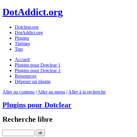
DotAddict.org
Dotclear.org
DotAddict.org
Plugins
Thèmes
Tips
Accueil
Plugins pour Dotclear 1
Plugins pour Dotclear 2
Ressources
Déposer un plugin
Aller au contenu
|
Aller au menu
|
Aller à la recherche
Plugins pour Dotclear
Recherche libre