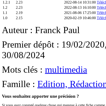
1.2.1
2.23
2022-08-14 10:31:00
Téléch
1.2
2.23
2022-08-13 16:10:00
Téléch
1.1
2.19
2021-08-06 17:25:00
Téléch
1.0
2.15
2020-02-19 10:46:00
Téléch
Auteur : Franck Paul
Premier dépôt : 19/02/2020,
30/08/2024
Mots clés :
multimedia
Famille :
Edition, Rédactio
Vous souhaitez apporter une précision ?
Si vous avez constaté quelque chose qui manque à cette fiche comme 