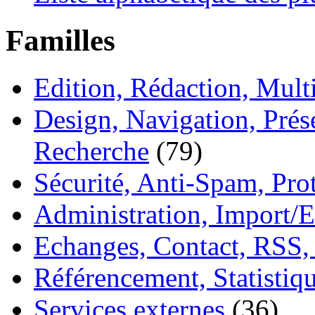
Familles
Edition, Rédaction, Mul
Design, Navigation, Prése
Recherche
(79)
Sécurité, Anti-Spam, Pro
Administration, Import/E
Echanges, Contact, RSS,
Référencement, Statistiq
Services externes
(36)