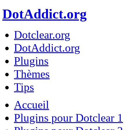
DotAddict.org
Dotclear.org
DotAddict.org
Plugins
Thèmes
Tips
Accueil
Plugins pour Dotclear 1