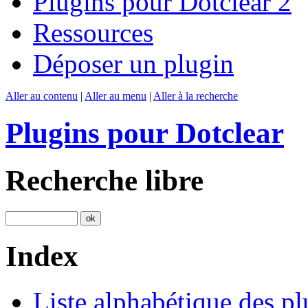
Plugins pour Dotclear 2
Ressources
Déposer un plugin
Aller au contenu
|
Aller au menu
|
Aller à la recherche
Plugins pour Dotclear
Recherche libre
Index
Liste alphabétique des pl