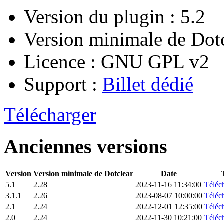
Version du plugin : 5.2
Version minimale de Dotc
Licence : GNU GPL v2
Support :
Billet dédié
Télécharger
Anciennes versions
Version
Version minimale de Dotclear
Date
5.1
2.28
2023-11-16 11:34:00
Téléch
3.1.1
2.26
2023-08-07 10:00:00
Téléch
2.1
2.24
2022-12-01 12:35:00
Téléch
2.0
2.24
2022-11-30 10:21:00
Téléch