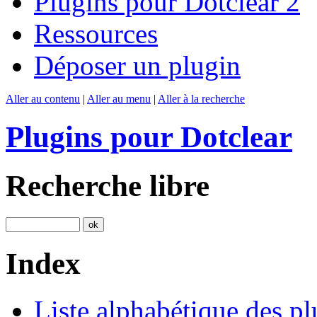
Plugins pour Dotclear 2
Ressources
Déposer un plugin
Aller au contenu
|
Aller au menu
|
Aller à la recherche
Plugins pour Dotclear
Recherche libre
Index
Liste alphabétique des pl