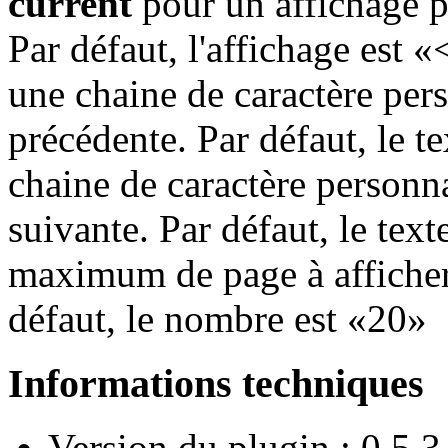
current
pour un affichage p
Par défaut, l'affichage est
une chaine de caractère pers
précédente. Par défaut, le te
chaine de caractère personna
suivante. Par défaut, le text
maximum de page à afficher
défaut, le nombre est
20
Informations techniques
Version du plugin : 0.5.3