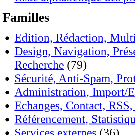
Familles
Edition, Rédaction, Mul
Design, Navigation, Prése
Recherche
(79)
Sécurité, Anti-Spam, Pro
Administration, Import/E
Echanges, Contact, RSS,
Référencement, Statistiq
Services externes
(36)