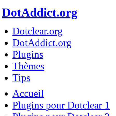
DotAddict.org
Dotclear.org
DotAddict.org
Plugins
Thèmes
Tips
Accueil
Plugins pour Dotclear 1