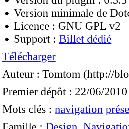
Version minimale de Dotc
Licence : GNU GPL v2
Support :
Billet dédié
Télécharger
Auteur : Tomtom (http://blo
Premier dépôt : 22/06/2010
Mots clés :
navigation
prése
Famille :
Design, Navigation