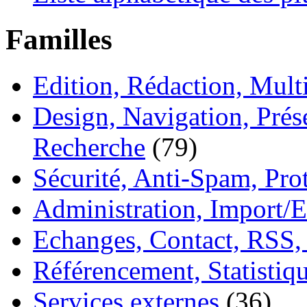
Familles
Edition, Rédaction, Mul
Design, Navigation, Prése
Recherche
(79)
Sécurité, Anti-Spam, Pro
Administration, Import/E
Echanges, Contact, RSS,
Référencement, Statistiq
Services externes
(36)