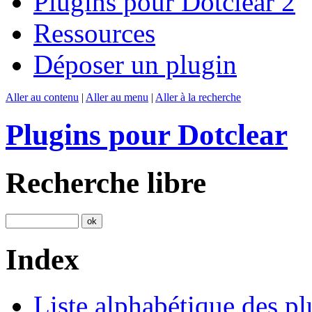
Plugins pour Dotclear 2
Ressources
Déposer un plugin
Aller au contenu
|
Aller au menu
|
Aller à la recherche
Plugins pour Dotclear
Recherche libre
Index
Liste alphabétique des pl