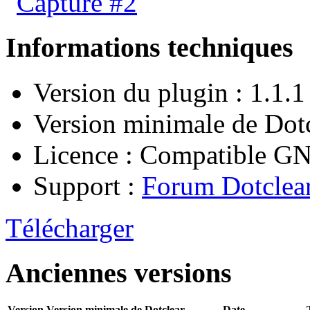
Informations techniques
Version du plugin : 1.1.1
Version minimale de Dotc
Licence : Compatible 
Support :
Forum Dotclea
Télécharger
Anciennes versions
Version
Version minimale de Dotclear
Date