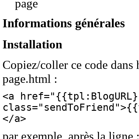
page
Informations générales
Installation
Copiez/coller ce code dans 
page.html :
<a href="{{tpl:BlogURL}
class="sendToFriend">{{
</a>
par exemple, après la ligne 