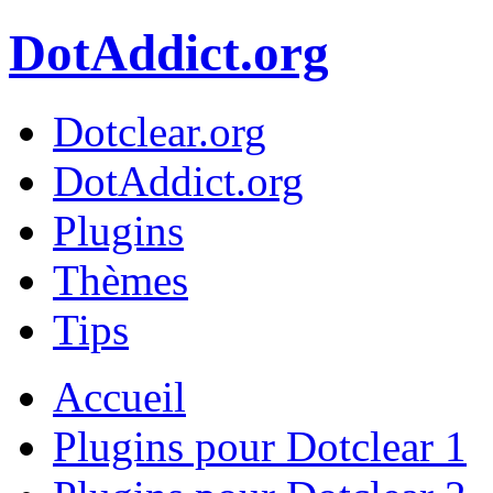
DotAddict.org
Dotclear.org
DotAddict.org
Plugins
Thèmes
Tips
Accueil
Plugins pour Dotclear 1