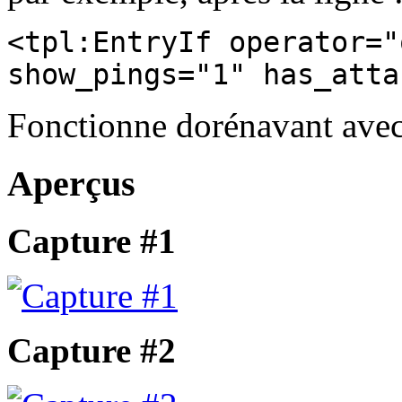
<tpl:EntryIf operator="
show_pings="1" has_atta
Fonctionne dorénavant avec
Aperçus
Capture #1
Capture #2