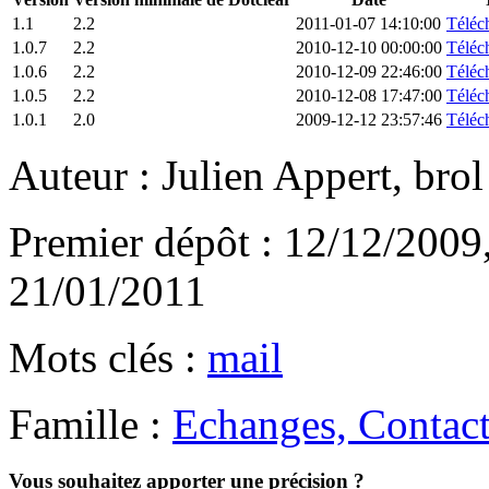
1.1
2.2
2011-01-07 14:10:00
Téléch
1.0.7
2.2
2010-12-10 00:00:00
Téléch
1.0.6
2.2
2010-12-09 22:46:00
Téléch
1.0.5
2.2
2010-12-08 17:47:00
Téléch
1.0.1
2.0
2009-12-12 23:57:46
Téléch
Auteur : Julien Appert, brol
Premier dépôt : 12/12/2009,
21/01/2011
Mots clés :
mail
Famille :
Echanges, Contact
Vous souhaitez apporter une précision ?