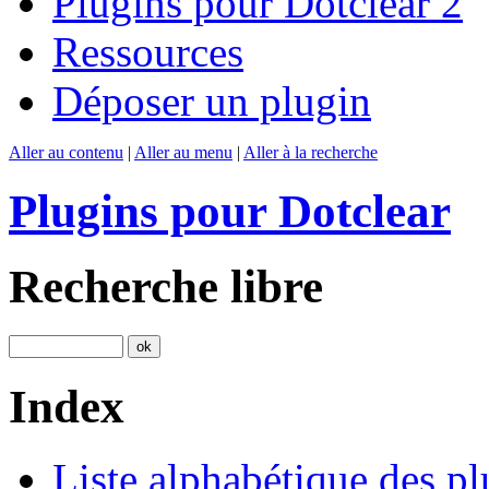
Plugins pour Dotclear 2
Ressources
Déposer un plugin
Aller au contenu
|
Aller au menu
|
Aller à la recherche
Plugins pour Dotclear
Recherche libre
Index
Liste alphabétique des pl