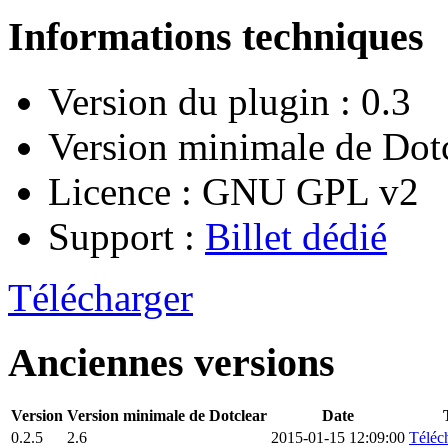
Informations techniques
Version du plugin : 0.3
Version minimale de Dotc
Licence : GNU GPL v2
Support :
Billet dédié
Télécharger
Anciennes versions
Version
Version minimale de Dotclear
Date
0.2.5
2.6
2015-01-15 12:09:00
Téléch