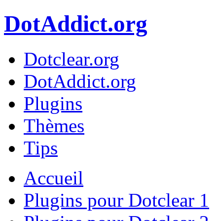
DotAddict.org
Dotclear.org
DotAddict.org
Plugins
Thèmes
Tips
Accueil
Plugins pour Dotclear 1