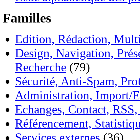
Familles
Edition, Rédaction, Mul
Design, Navigation, Prése
Recherche
(79)
Sécurité, Anti-Spam, Pro
Administration, Import/E
Echanges, Contact, RSS,
Référencement, Statistiq
Services externes
(36)