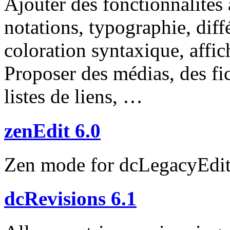
Ajouter des fonctionnalités 
notations, typographie, diffé
coloration syntaxique, affi
Proposer des médias, des fi
listes de liens, …
zenEdit 6.0
Zen mode for dcLegacyEdit
dcRevisions 6.1