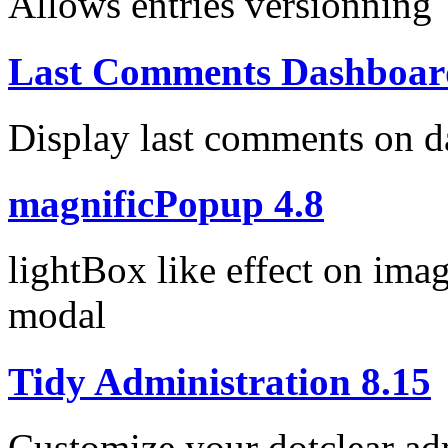
Allows entries versionning
Last Comments Dashboar
Display last comments on 
magnificPopup 4.8
lightBox like effect on ima
modal
Tidy Administration 8.15
Customize your dotclear ad