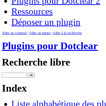
Plugins pour Dotclear 2
Ressources
Déposer un plugin
Aller au contenu
|
Aller au menu
|
Aller à la recherche
Plugins pour Dotclear
Recherche libre
Index
Liste alphabétique des pl