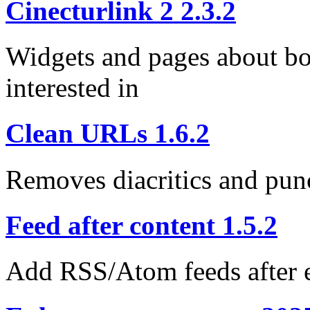
Cinecturlink 2 2.3.2
Widgets and pages about boo
interested in
Clean URLs 1.6.2
Removes diacritics and pu
Feed after content 1.5.2
Add RSS/Atom feeds after e