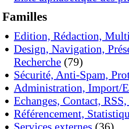
Familles
Edition, Rédaction, Mul
Design, Navigation, Prése
Recherche
(79)
Sécurité, Anti-Spam, Pro
Administration, Import/E
Echanges, Contact, RSS,
Référencement, Statistiq
Services externes
(36)